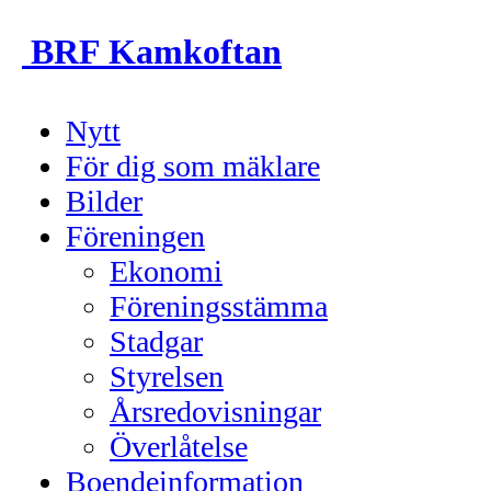
BRF Kamkoftan
Nytt
För dig som mäklare
Bilder
Föreningen
Ekonomi
Föreningsstämma
Stadgar
Styrelsen
Årsredovisningar
Överlåtelse
Boendeinformation