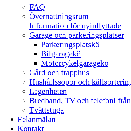
FAQ
Övernattningsrum
Information för nyinflyttade
Garage och parkeringsplatser
Parkeringsplatskö
Bilgaragekö
Motorcykelgaragekö
Gård och trapphus
Hushållssopor och källsorterin
Lägenheten
Bredband, TV och telefoni frå
Tvättstuga
Felanmälan
Kontakt