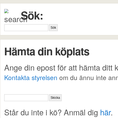
Sök:
Hämta din köplats
Ange din epost för att hämta ditt
Kontakta styrelsen
om du ännu inte anm
Står du inte i kö? Anmäl dig
här
.