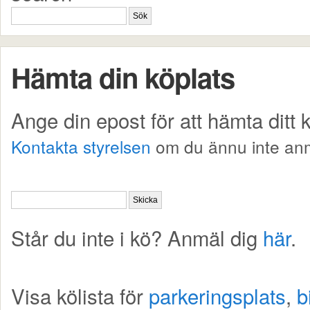
Hämta din köplats
Ange din epost för att hämta ditt
Kontakta styrelsen
om du ännu inte anm
Står du inte i kö? Anmäl dig
här
.
Visa kölista för
parkeringsplats
,
b