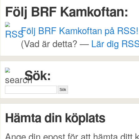
Följ BRF Kamkoftan:
Följ BRF Kamkoftan på RSS!
(Vad är detta? —
Lär dig RSS
Sök:
Hämta din köplats
Ange din epost för att hämta ditt