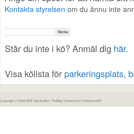
Kontakta styrelsen
om du ännu inte anm
Står du inte i kö? Anmäl dig
här
.
Visa kölista för
parkeringsplats
,
b
Copyright © 2026 BRF Kamkoftan.
Thrilling Theme
from
FreelanceWP