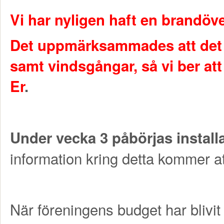
Vi har nyligen haft en brandöv
Det uppmärksammades att det fi
samt vindsgångar, så vi ber att
Er
.
Under vecka 3 påbörjas install
information kring detta kommer at
När föreningens budget har blivit 