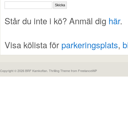
Står du inte i kö? Anmäl dig
här
.
Visa kölista för
parkeringsplats
,
b
Copyright © 2026 BRF Kamkoftan.
Thrilling Theme
from
FreelanceWP