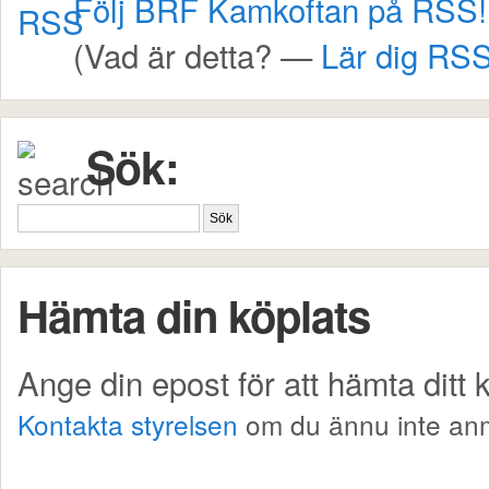
Följ BRF Kamkoftan på RSS!
(Vad är detta? —
Lär dig RSS
Sök:
Hämta din köplats
Ange din epost för att hämta ditt
Kontakta styrelsen
om du ännu inte anm