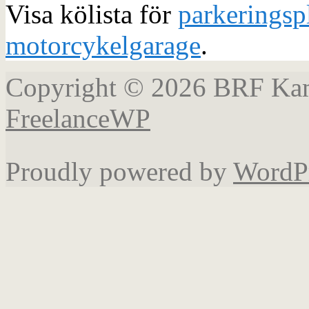
Visa kölista för
parkeringsp
motorcykelgarage
.
Copyright © 2026 BRF Ka
FreelanceWP
Proudly powered by
WordP