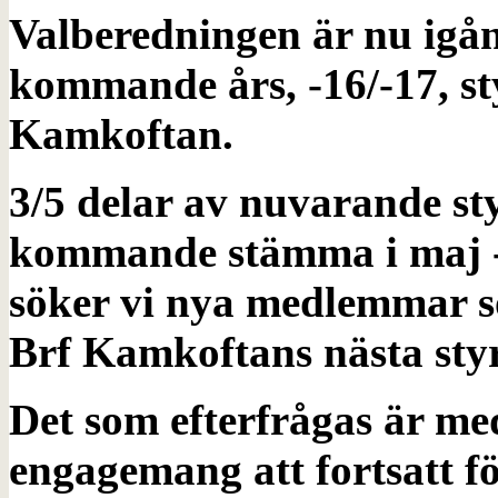
Valberedningen är nu igån
kommande års, -16/-17, st
Kamkoftan.
3/5 delar av nuvarande st
kommande stämma i maj -
söker vi nya medlemmar so
Brf Kamkoftans nästa styr
Det som efterfrågas är m
engagemang att fortsatt f