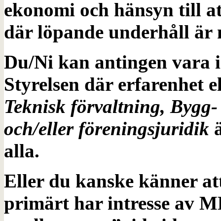
ekonomi och hänsyn till att
där löpande underhåll är
Du/Ni kan antingen vara in
Styrelsen där erfarenhet e
Teknisk förvaltning, Bygg
och/eller föreningsjuridik
ä
alla.
Eller du kanske känner att
primärt har intresse av 