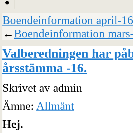
Boendeinformation april-1
←
Boendeinformation mars
Valberedningen har påbö
årsstämma -16.
Skrivet av admin
Ämne:
Allmänt
Hej.