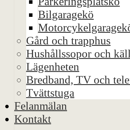
Parkeringsplatskö
Bilgaragekö
Motorcykelgaragek
Gård och trapphus
Hushållssopor och käll
Lägenheten
Bredband, TV och tele
Tvättstuga
Felanmälan
Kontakt