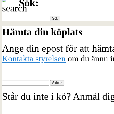
Sök:
Hämta din köplats
Ange din epost för att hämt
Kontakta styrelsen
om du ännu in
Står du inte i kö? Anmäl di