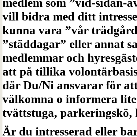
medlem som ”vid-sidan-av
vill bidra med ditt intress
kunna vara ”vår trädgård”
”städdagar” eller annat s
medlemmar och hyresgäste
att på tillika volontärbas
där Du/Ni ansvarar för a
välkomna o informera lite
tvättstuga, parkeringskö
Är du intresserad eller ba