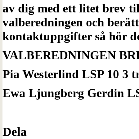
av dig med ett litet brev t
valberedningen och berätt
kontaktuppgifter så hör de
VALBEREDNINGEN BR
Pia Westerlind LSP 10 3 
Ewa Ljungberg Gerdin LS
Dela