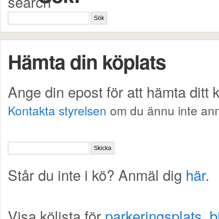
Hämta din köplats
Ange din epost för att hämta ditt
Kontakta styrelsen
om du ännu inte anm
Står du inte i kö? Anmäl dig
här
.
Visa kölista för
parkeringsplats
,
b