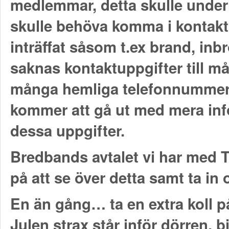
medlemmar, detta skulle underl
skulle behöva komma i kontakt
inträffat såsom t.ex brand, in
saknas kontaktuppgifter till 
många hemliga telefonnummer s
kommer att gå ut med mera info
dessa uppgifter.
Bredbands avtalet vi har med Te
på att se över detta samt ta in 
En än gång… ta en extra koll på
Julen strax står inför dörren, bi