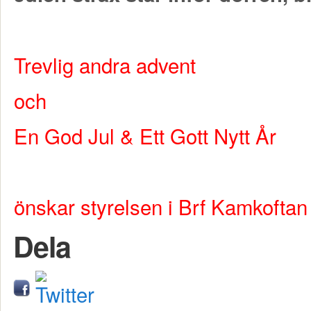
Trevlig andra advent
och
En God Jul & Ett Gott Nytt År
önskar styrelsen i Brf Kamkoftan
Dela