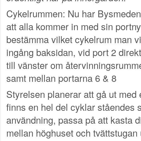
Cykelrummen: Nu har Bysmeden var
att alla kommer in med sin portny
bestämma vilket cykelrum man vill
ingång baksidan, vid port 2 direkt
till vänster om återvinningsrumm
samt mellan portarna 6 & 8
Styrelsen planerar att gå ut med 
finns en hel del cyklar ståendes 
användning, passa på att kasta di
mellan höghuset och tvättstugan 