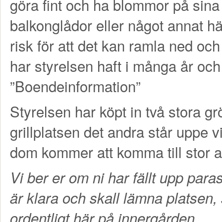
göra fint och ha blommor på sina b
balkonglådor eller något annat 
risk för att det kan ramla ned oc
har styrelsen haft i många år och
”Boendeinformation”
Styrelsen har köpt in två stora gr
grillplatsen det andra står uppe 
dom kommer att komma till stor 
Vi ber er om ni har fällt upp paraso
är klara och skall lämna platsen
ordentligt här på innergården.