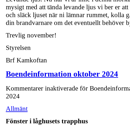
mysigt med att tända levande ljus vi ber er att
och släck ljuset när ni lämnar rummet, kolla gä
din brandvarnare om det eventuellt behöver b
Trevlig november!
Styrelsen
Brf Kamkoftan
Boendeinformation oktober 2024
Kommentarer inaktiverade
för Boendeinforma
2024
Allmänt
Fönster i låghusets trapphus