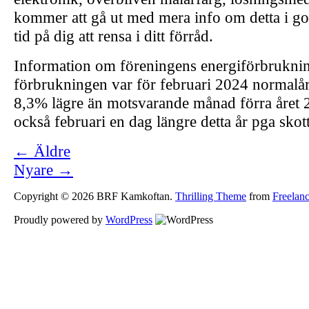
kommer att gå ut med mera info om detta i god
tid på dig att rensa i ditt förråd.
Information om föreningens energiförbrukni
förbrukningen var för februari 2024 normalår
8,3% lägre än motsvarande månad förra året 
också februari en dag längre detta år pga skott
← Äldre
Nyare →
Copyright © 2026 BRF Kamkoftan.
Thrilling Theme
from
Freela
Proudly powered by
WordPress