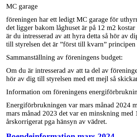
MC garage
föreningen har ett ledigt MC garage för uth
det ligger bakom låghuset är på 12 m2 kosta
är du intresserad av att hyra detta så hör av d
till styrelsen det är ”först till kvarn” principe
Sammanställning av föreningens budget:
Om du är intresserad av att ta del av förenin
hör av dig till styrelsen med ett mejl så skickar
Information om föreningens energiförbrukni
Energiförbrukningen var mars månad 2024 m
mars månad 2023 det var en minskning med
årskorrigerat pga hänsyn av vädret.
Boendeinformation mars 2024