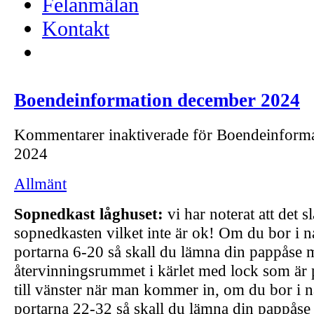
Felanmälan
Kontakt
Boendeinformation december 2024
Kommentarer inaktiverade
för Boendeinform
2024
Allmänt
Sopnedkast låghuset:
vi har noterat att det s
sopnedkasten vilket inte är ok! Om du bor i 
portarna 6-20 så skall du lämna din pappåse m
återvinningsrummet i kärlet med lock som är p
till vänster när man kommer in, om du bor i 
portarna 22-32 så skall du lämna din pappåse 