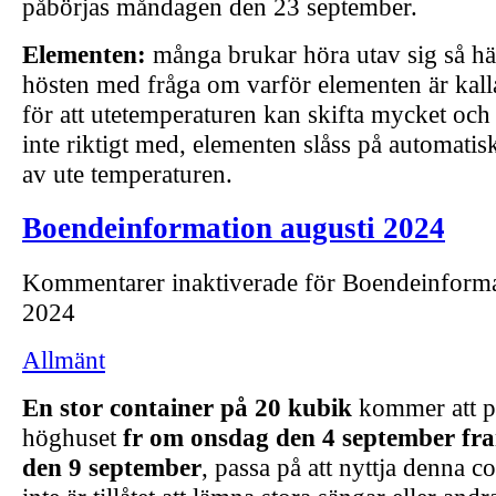
påbörjas måndagen den 23 september.
Elementen:
många brukar höra utav sig så här
hösten med fråga om varför elementen är kalla 
för att utetemperaturen kan skifta mycket och
inte riktigt med, elementen slåss på automatisk
av ute temperaturen.
Boendeinformation augusti 2024
Kommentarer inaktiverade
för Boendeinforma
2024
Allmänt
En stor container på 20 kubik
kommer att p
höghuset
fr om onsdag den 4 september fr
den 9 september
, passa på att nyttja denna c