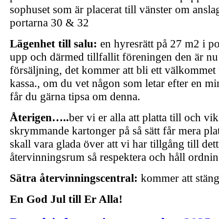
sophuset som är placerat till vänster om ansla
portarna 30 & 32
Lägenhet till salu:
en hyresrätt på 27 m2 i po
upp och därmed tillfallit föreningen den är nu u
försäljning, det kommer att bli ett välkommet ti
kassa., om du vet någon som letar efter en mi
får du gärna tipsa om denna.
Återigen…..
ber vi er alla att platta till och v
skrymmande kartonger på så sätt får mera plats
skall vara glada över att vi har tillgång till det
återvinningsrum så respektera och håll ordnin
Sätra återvinningscentral:
kommer att stäng
En God Jul till Er Alla!