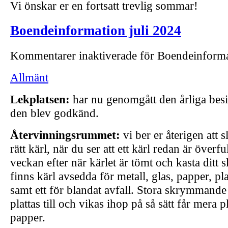
Vi önskar er en fortsatt trevlig sommar!
Boendeinformation juli 2024
Kommentarer inaktiverade
för Boendeinforma
Allmänt
Lekplatsen:
har nu genomgått den årliga bes
den blev godkänd.
Återvinningsrummet:
vi ber er återigen att s
rätt kärl, när du ser att ett kärl redan är överf
veckan efter när kärlet är tömt och kasta ditt 
finns kärl avsedda för metall, glas, papper, pla
samt ett för blandat avfall. Stora skrymmande
plattas till och vikas ihop på så sätt får mera pl
papper.