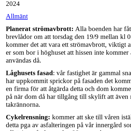
2024
Allmänt
Planerat strömavbrott:
Alla boenden har fått
brevlådor om att torsdag den 19/9 mellan kl 
kommer det att vara ett strömavbrott, viktigt a
er som bor i höghuset att hissen inte kommer 
användas då.
Låghusets fasad
: vår fastighet är gammal sna
har uppkommit sprickor på fasaden det kom
en firma för att åtgärda detta och dom kommer
på när dom då har tillgång till skylift att även
takrännorna.
Cykelrensning:
kommer att ske till våren istäl
detta pga av asfalteringen på vår innergård 