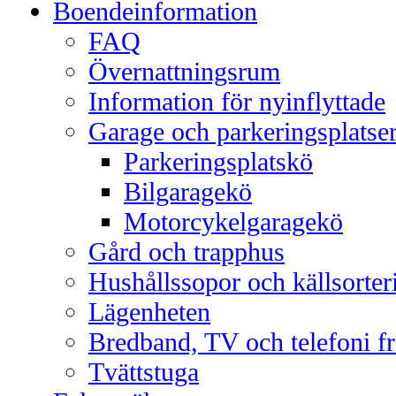
Boendeinformation
FAQ
Övernattningsrum
Information för nyinflyttade
Garage och parkeringsplatse
Parkeringsplatskö
Bilgaragekö
Motorcykelgaragekö
Gård och trapphus
Hushållssopor och källsorter
Lägenheten
Bredband, TV och telefoni f
Tvättstuga