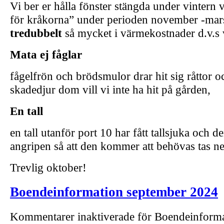
Vi ber er hålla fönster stängda under vintern vi
för kråkorna” under perioden november -mars
tredubbelt
så mycket i värmekostnader d.v.s v
Mata ej fåglar
fågelfrön och brödsmulor drar hit sig råttor o
skadedjur dom vill vi inte ha hit på gården,
En tall
en tall utanför port 10 har fått tallsjuka och d
angripen så att den kommer att behövas tas ne
Trevlig oktober!
Boendeinformation september 2024
Kommentarer inaktiverade
för Boendeinforma