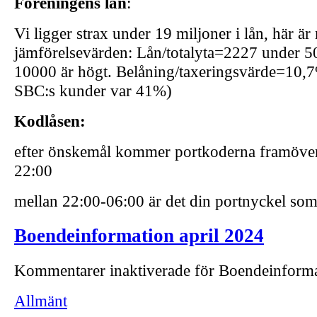
Föreningens lån
:
Vi ligger strax under 19 miljoner i lån, här är
jämförelsevärden: Lån/totalyta=2227 under 50
10000 är högt. Belåning/taxeringsvärde=10,7%
SBC:s kunder var 41%)
Kodlåsen:
efter önskemål kommer portkoderna framöver 
22:00
mellan 22:00-06:00 är det din portnyckel som 
Boendeinformation april 2024
Kommentarer inaktiverade
för Boendeinforma
Allmänt